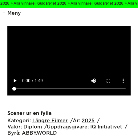
 Alla vinnare i Guldägget 2026 > Alla vinnare i Guldägget 2026 > Alla vinnare
Meny
Scener ur en fylla
Kategori:
Längre Filmer
År:
2025
Valör:
Diplom
Uppdragsgivare:
IQ Initiativet
Byrå:
ABBY.WORLD