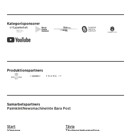
Kategorisponsorer
Produktionspartners
Samarbetspartners
Palmklint
Newsmachine
Inte Bara Post
Start
Tävla
Vinnare
Tävlingsinformation