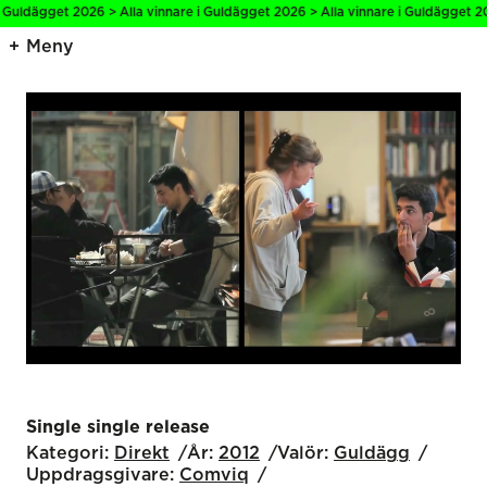
 Guldägget 2026 > Alla vinnare i Guldägget 2026 > Alla vinnare i Guldägget 20
Meny
Single single release
Kategori:
Direkt
År:
2012
Valör:
Guldägg
Uppdragsgivare:
Comviq