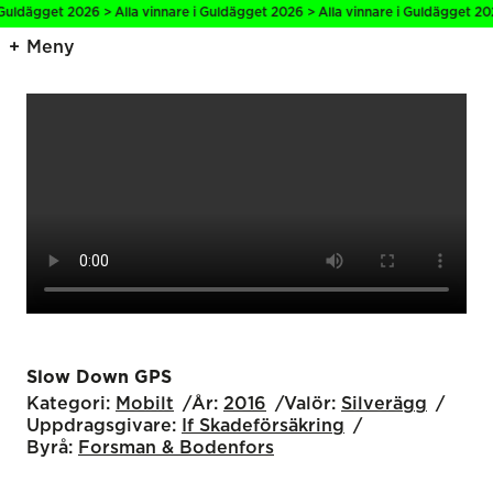
Guldägget 2026 > Alla vinnare i Guldägget 2026 > Alla vinnare i Guldägget 202
Meny
Slow Down GPS
Kategori:
Mobilt
År:
2016
Valör:
Silverägg
Uppdragsgivare:
If Skadeförsäkring
Byrå:
Forsman & Bodenfors