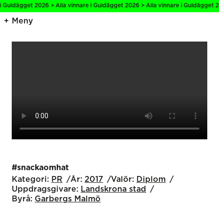
i Guldägget 2026 > Alla vinnare i Guldägget 2026 > Alla vinnare i Guldägget 2
Meny
#snackaomhat
Kategori:
PR
År:
2017
Valör:
Diplom
Uppdragsgivare:
Landskrona stad
Byrå:
Garbergs Malmö