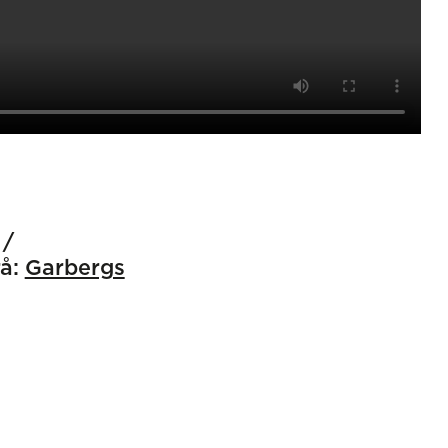
å:
Garbergs