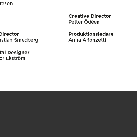
teson
Creative Director
Petter Ödéen
Director
Produktionsledare
astian Smedberg
Anna Alfonzetti
tal Designer
nor Ekström