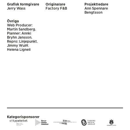
Grafisk formgivare
Originalare
Projektledare
Jerry Wass
Factory F&B
Ann Spennare
Bengtsson
Övriga
Web Producer:
Martin Sandberg.
Planner: Annki
Bryhn Jansson.
Repro: Linjepunkt.
Jimmy Wulff.
Helena Lignell
Kategorisponsorer