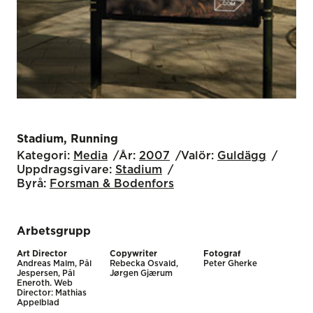
Stadium, Running
Kategori:
Media
År:
2007
Valör:
Guldägg
Uppdragsgivare:
Stadium
Byrå:
Forsman & Bodenfors
Arbetsgrupp
Art Director
Copywriter
Fotograf
Andreas Malm, Pål
Rebecka Osvald,
Peter Gherke
Jespersen, Pål
Jørgen Gjærum
Eneroth. Web
Director: Mathias
Appelblad