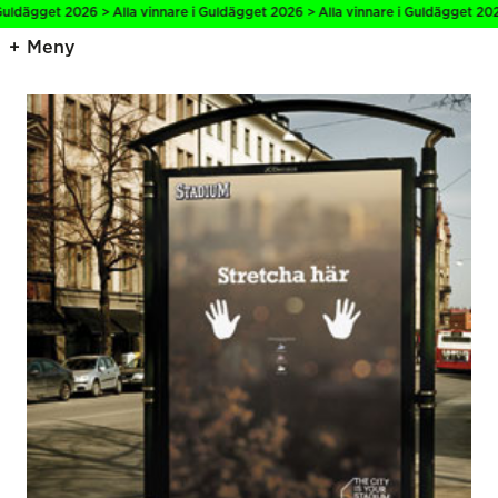
uldägget 2026 > Alla vinnare i Guldägget 2026 > Alla vinnare i Guldägget 2026 
Meny