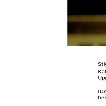
Sti
Kat
Up
ICA
ber