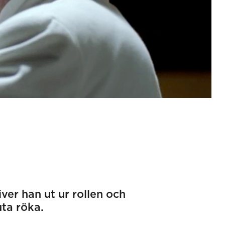
iver han ut ur rollen och
uta röka.