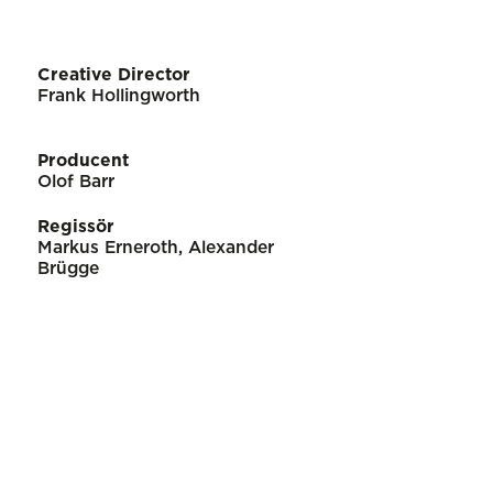
Creative Director
Frank Hollingworth
Producent
Olof Barr
Regissör
Markus Erneroth, Alexander
Brügge