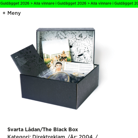
 Guldägget 2026 > Alla vinnare i Guldägget 2026 > Alla vinnare i Guldägget 20
Meny
Svarta Lådan/The Black Box
Kategori:
Direkt­reklam
År:
2004