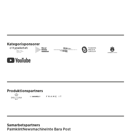
Kategorisponsorer
Produktionspartners
Samarbetspartners
Palmklint
Newsmachine
Inte Bara Post