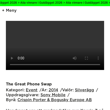
t 2026 > Alla vinnare i Guldägget 2026 > Alla vinnare i Guldägget 2026 > Alla
Meny
The Great Phone Swap
Kategori:
Event
År:
2014
Valör:
Silverägg
Uppdragsgivare:
Sony Mobile
Byrå:
Crispin Porter & Bogusky Europe AB