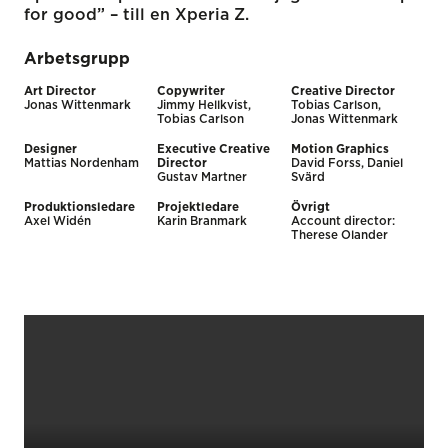
for good” – till en Xperia Z.
Arbetsgrupp
Art Director
Copywriter
Creative Director
Jonas Wittenmark
Jimmy Hellkvist,
Tobias Carlson,
Tobias Carlson
Jonas Wittenmark
Designer
Executive Creative
Motion Graphics
Mattias Nordenham
Director
David Forss, Daniel
Gustav Martner
Svärd
Produktionsledare
Projektledare
Övrigt
Axel Widén
Karin Branmark
Account director:
Therese Olander