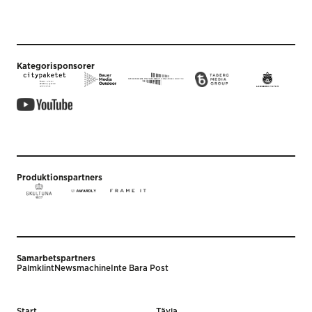
Kategorisponsorer
Produktionspartners
Samarbetspartners
Palmklint
Newsmachine
Inte Bara Post
Start
Tävla