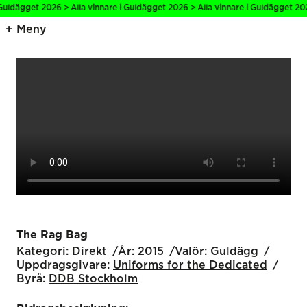
Guldägget 2026 > Alla vinnare i Guldägget 2026 > Alla vinnare i Guldägget 2026
Meny
The Rag Bag
Kategori:
Direkt
År:
2015
Valör:
Guldägg
Uppdragsgivare:
Uniforms for the Dedicated
Byrå:
DDB Stockholm