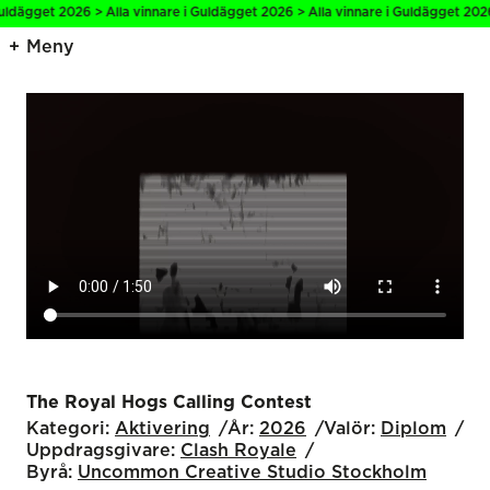
dägget 2026 > Alla vinnare i Guldägget 2026 > Alla vinnare i Guldägget 2026 >
Meny
The Royal Hogs Calling Contest
Kategori:
Aktivering
År:
2026
Valör:
Diplom
Uppdragsgivare:
Clash Royale
Byrå:
Uncommon Creative Studio Stockholm