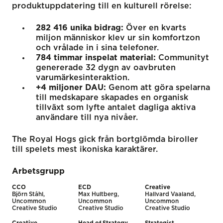
produktuppdatering till en kulturell rörelse:
282 416 unika bidrag:
Över en kvarts
miljon människor klev ur sin komfortzon
och vrålade in i sina telefoner.
784 timmar inspelat material:
Communityt
genererade 32 dygn av oavbruten
varumärkesinteraktion.
+4 miljoner DAU:
Genom att göra spelarna
till medskapare skapades en organisk
tillväxt som lyfte antalet dagliga aktiva
användare till nya nivåer.
The Royal Hogs gick från bortglömda biroller
till spelets mest ikoniska karaktärer.
Arbetsgrupp
CCO
ECD
Creative
Björn Ståhl,
Max Hultberg,
Hallvard Vaaland,
Uncommon
Uncommon
Uncommon
Creative Studio
Creative Studio
Creative Studio