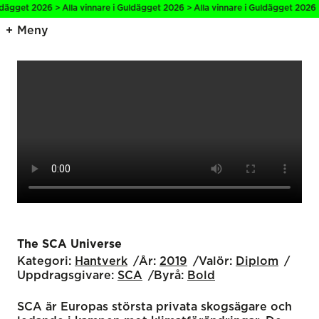
get 2026 > Alla vinnare i Guldägget 2026 > Alla vinnare i Guldägget 2026 > Al
Meny
The SCA Universe
Kategori:
Hantverk
År:
2019
Valör:
Diplom
Uppdragsgivare:
SCA
Byrå:
Bold
SCA är Europas största privata skogsägare och