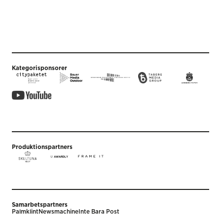
Kategorisponsorer
Produktionspartners
Samarbetspartners
Palmklint
Newsmachine
Inte Bara Post