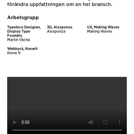
förändra uppfattningen om en hel bransch.
Arbetsgrupp
Typeface Designer,
3D, Aixsponza
UX, Making Waves
Display Type
Aixsponza
Making Waves
Foundry
Martin Vácha
Webbyrå, Knowit
Know It