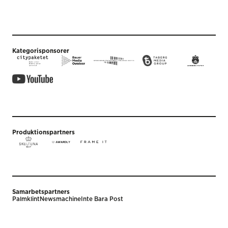
Kategorisponsorer
Produktionspartners
Samarbetspartners
Palmklint
Newsmachine
Inte Bara Post