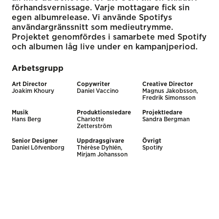
förhandsvernissage. Varje mottagare fick sin
egen albumrelease. Vi använde Spotifys
användargränssnitt som medieutrymme.
Projektet genomfördes i samarbete med Spotify
och albumen låg live under en kampanjperiod.
Arbetsgrupp
Art Director
Copywriter
Creative Director
Joakim Khoury
Daniel Vaccino
Magnus Jakobsson,
Fredrik Simonsson
Musik
Produktionsledare
Projektledare
Hans Berg
Charlotte
Sandra Bergman
Zetterström
Senior Designer
Uppdragsgivare
Övrigt
Daniel Löfvenborg
Thérèse Dyhlén,
Spotify
Mirjam Johansson