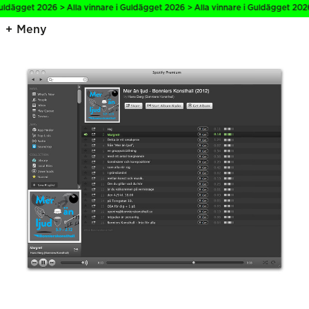
uldägget 2026 > Alla vinnare i Guldägget 2026 > Alla vinnare i Guldägget 2026 
Meny