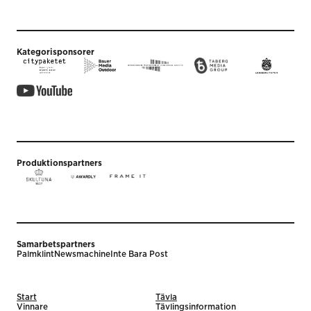
Kategorisponsorer
Produktionspartners
Samarbetspartners
Palmklint
Newsmachine
Inte Bara Post
Start
Tävla
Vinnare
Tävlingsinformation