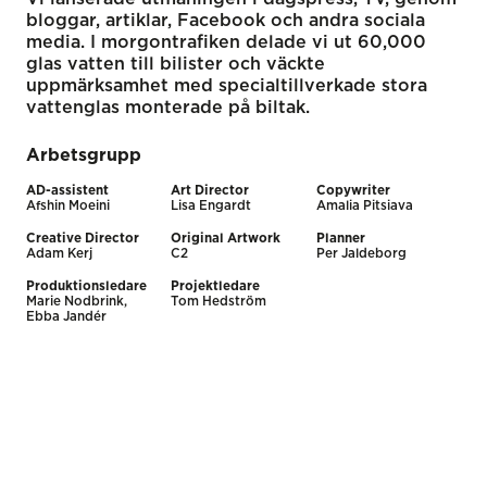
bloggar, artiklar, Facebook och andra sociala
media. I morgontrafiken delade vi ut 60,000
glas vatten till bilister och väckte
uppmärksamhet med specialtillverkade stora
vattenglas monterade på biltak.
Arbetsgrupp
AD-assistent
Art Director
Copywriter
Afshin Moeini
Lisa Engardt
Amalia Pitsiava
Creative Director
Original Artwork
Planner
Adam Kerj
C2
Per Jaldeborg
Produktionsledare
Projektledare
Marie Nodbrink,
Tom Hedström
Ebba Jandér