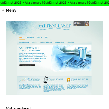
uldägget 2026 > Alla vinnare i Guldägget 2026 > Alla vinnare i Guldägget 2026
Meny
Vattenglaset