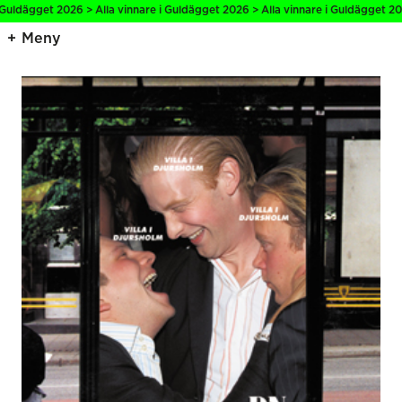
uldägget 2026 > Alla vinnare i Guldägget 2026 > Alla vinnare i Guldägget 2026
Meny