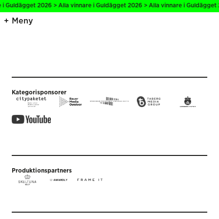
 i Guldägget 2026 > Alla vinnare i Guldägget 2026 > Alla vinnare i Guldägget 
Meny
Kategorisponsorer
Produktionspartners