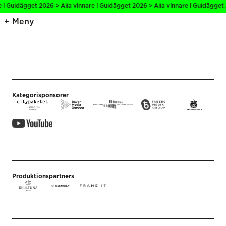
e i Guldägget 2026 > Alla vinnare i Guldägget 2026 > Alla vinnare i Guldägget 
Meny
Kategorisponsorer
Produktionspartners