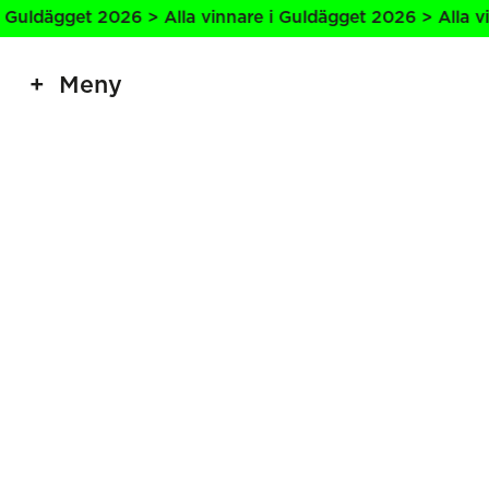
Guldägget 2026 > Alla vinnare i Guldägget 2026 > Alla vin
Meny