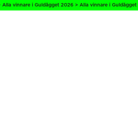
lla vinnare i Guldägget 2026 > Alla vinnare i Guldägget 2