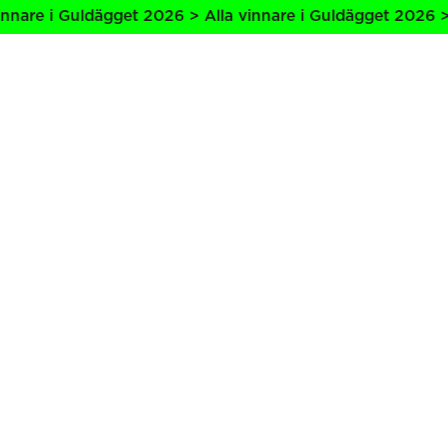
nare i Guldägget 2026 > Alla vinnare i Guldägget 2026 > A