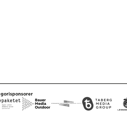
egorisponsorer