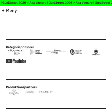
 i Guldägget 2026 > Alla vinnare i Guldägget 2026 > Alla vinnare i Guldägget 
Meny
Kategorisponsorer
Produktionspartners