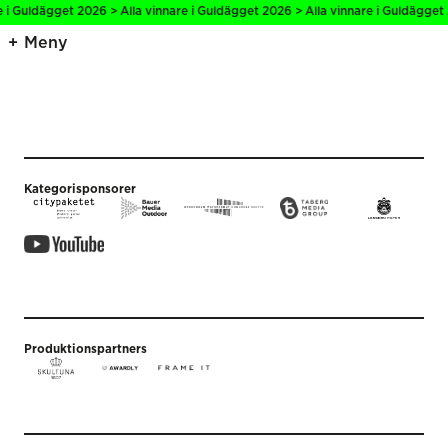
e i Guldägget 2026 > Alla vinnare i Guldägget 2026 > Alla vinnare i Guldägget 
Meny
Kategorisponsorer
Produktionspartners