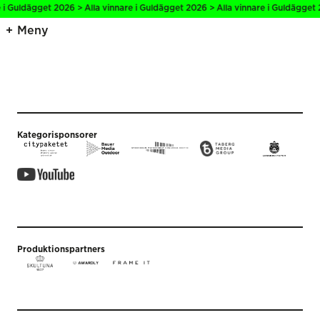
 i Guldägget 2026 > Alla vinnare i Guldägget 2026 > Alla vinnare i Guldägget 
Meny
Kategorisponsorer
Produktionspartners