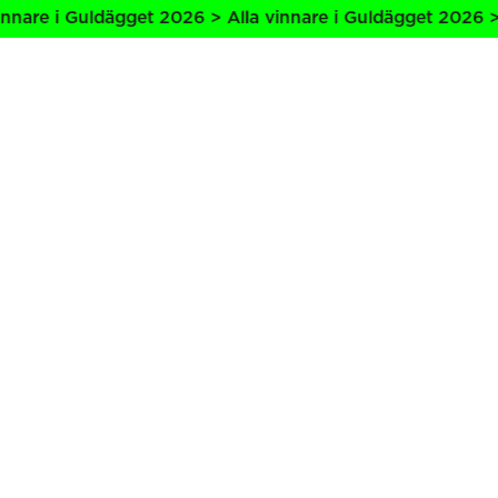
nare i Guldägget 2026 > Alla vinnare i Guldägget 2026 > A