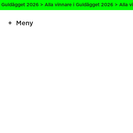
Guldägget 2026 > Alla vinnare i Guldägget 2026 > Alla vin
Meny