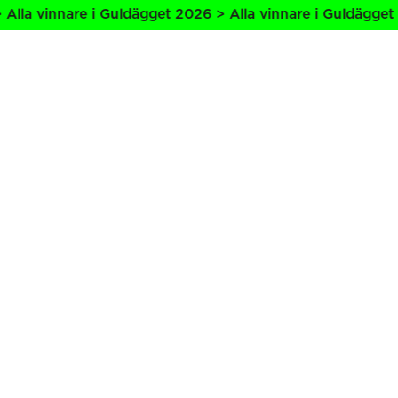
lla vinnare i Guldägget 2026 > Alla vinnare i Guldägget 2