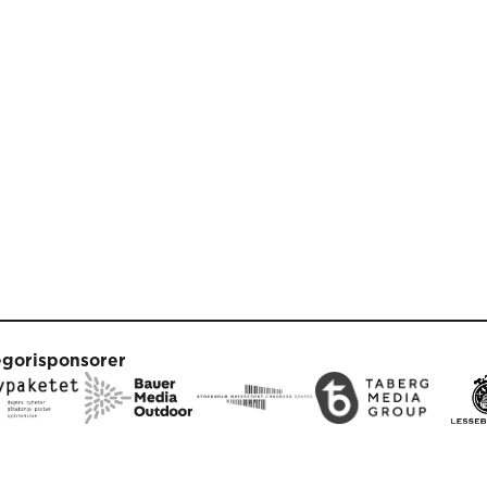
egorisponsorer