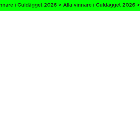
nare i Guldägget 2026 > Alla vinnare i Guldägget 2026 > A