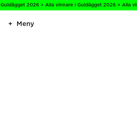
 Guldägget 2026 > Alla vinnare i Guldägget 2026 > Alla vin
Meny