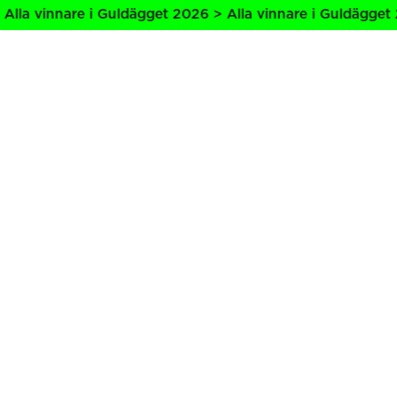
lla vinnare i Guldägget 2026 > Alla vinnare i Guldägget 2