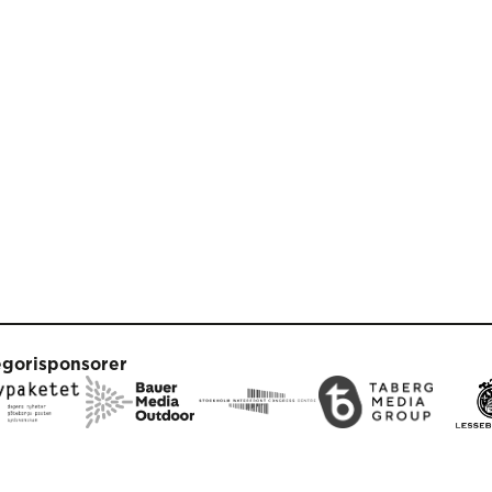
egorisponsorer