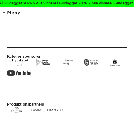
e i Guldägget 2026 > Alla vinnare i Guldägget 2026 > Alla vinnare i Guldägget 
Meny
Kategorisponsorer
Produktionspartners