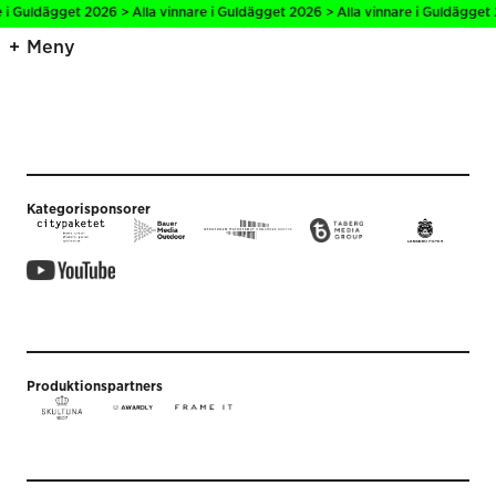
e i Guldägget 2026 > Alla vinnare i Guldägget 2026 > Alla vinnare i Guldägget 
Meny
Kategorisponsorer
Produktionspartners