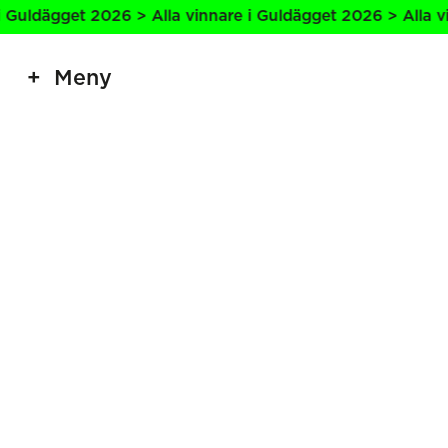
 Guldägget 2026 > Alla vinnare i Guldägget 2026 > Alla vi
Meny