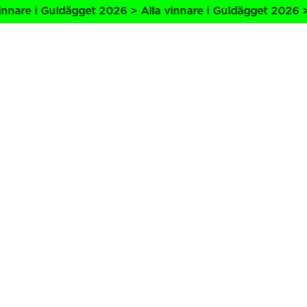
nnare i Guldägget 2026 > Alla vinnare i Guldägget 2026 > 