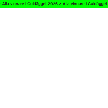
Alla vinnare i Guldägget 2026 > Alla vinnare i Guldägget 