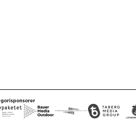
egorisponsorer