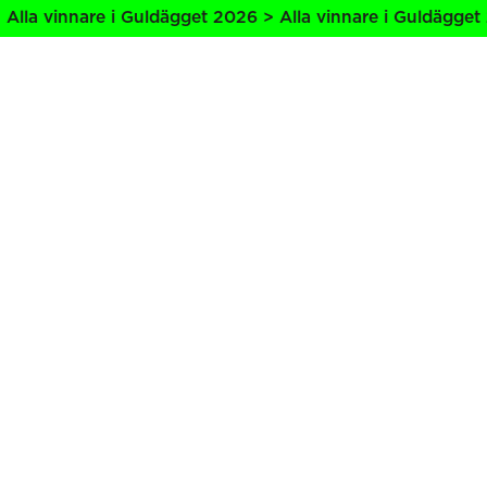
lla vinnare i Guldägget 2026 > Alla vinnare i Guldägget 2