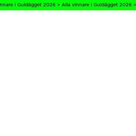
nare i Guldägget 2026 > Alla vinnare i Guldägget 2026 > A