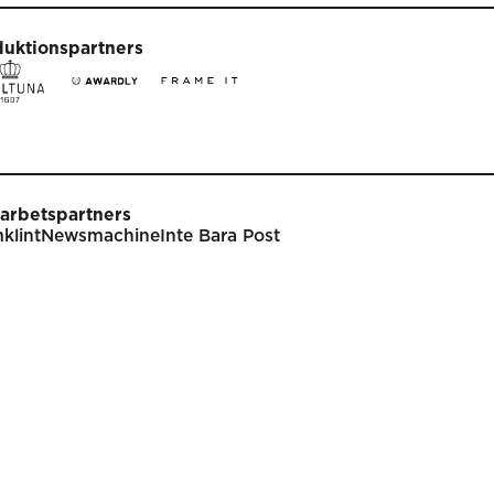
duktionspartners
arbetspartners
klint
Newsmachine
Inte Bara Post
t
Tävla
nare
Tävlingsinformation
klar
Tävlingskategorier
endarium
Specialpriser
p
Frågor & svar
Guldägget
Inlämning
ish
Juryarbetet