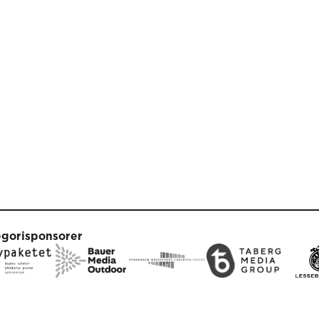
egorisponsorer