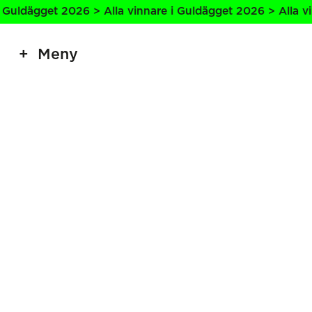
Guldägget 2026 > Alla vinnare i Guldägget 2026 > Alla vin
Meny