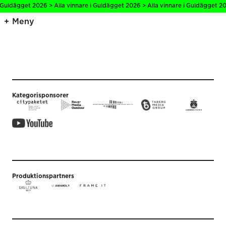
i Guldägget 2026 > Alla vinnare i Guldägget 2026 > Alla vinnare i Guldägget 20
Meny
Kategorisponsorer
Produktionspartners