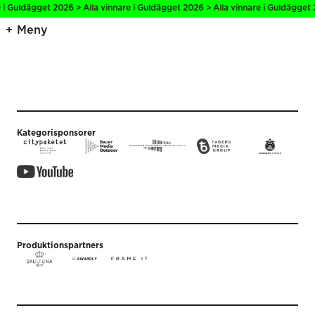
 i Guldägget 2026 > Alla vinnare i Guldägget 2026 > Alla vinnare i Guldägget 
Meny
Kategorisponsorer
Produktionspartners