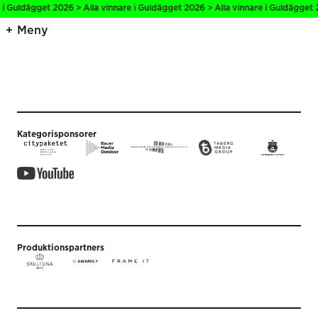
 i Guldägget 2026 > Alla vinnare i Guldägget 2026 > Alla vinnare i Guldägget 
Meny
Kategorisponsorer
Produktionspartners