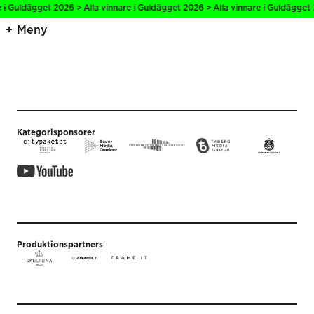
e i Guldägget 2026 > Alla vinnare i Guldägget 2026 > Alla vinnare i Guldägget 
Meny
Kategorisponsorer
Produktionspartners