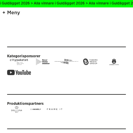
 i Guldägget 2026 > Alla vinnare i Guldägget 2026 > Alla vinnare i Guldägget 2
Meny
Kategorisponsorer
Produktionspartners