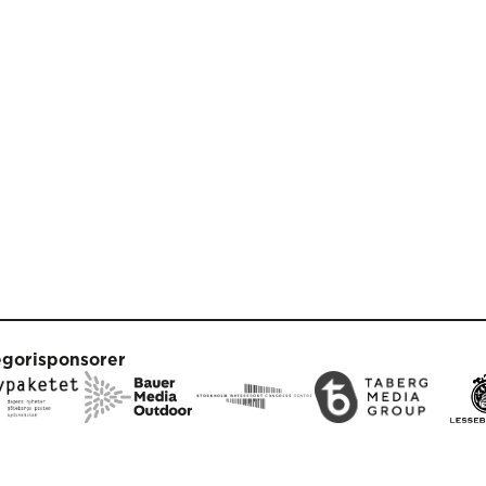
egorisponsorer