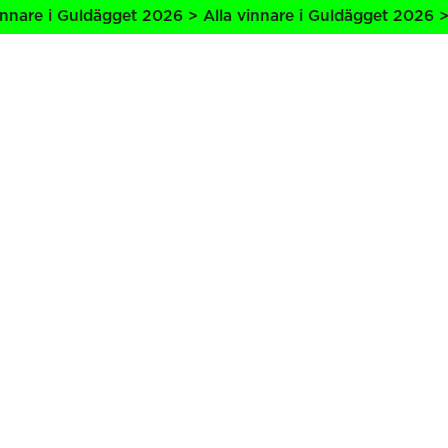
nare i Guldägget 2026 > Alla vinnare i Guldägget 2026 > A