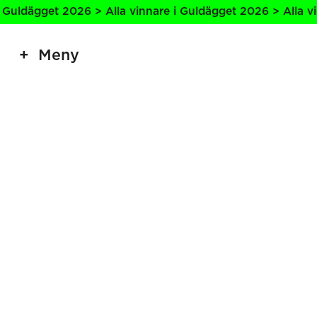
Guldägget 2026 > Alla vinnare i Guldägget 2026 > Alla vin
Meny