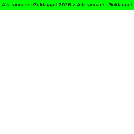
lla vinnare i Guldägget 2026 > Alla vinnare i Guldägget 2