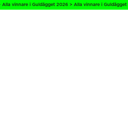
lla vinnare i Guldägget 2026 > Alla vinnare i Guldägget 2