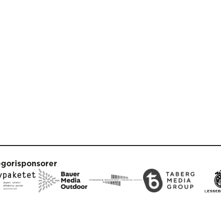
egorisponsorer