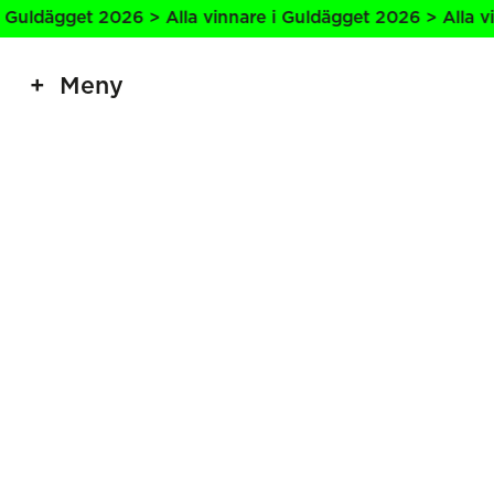
Guldägget 2026 > Alla vinnare i Guldägget 2026 > Alla vin
Meny