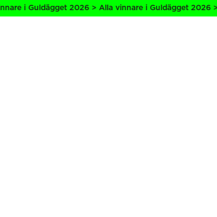
nare i Guldägget 2026 > Alla vinnare i Guldägget 2026 > A