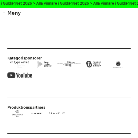
 i Guldägget 2026 > Alla vinnare i Guldägget 2026 > Alla vinnare i Guldägget 
Meny
Kategorisponsorer
Produktionspartners