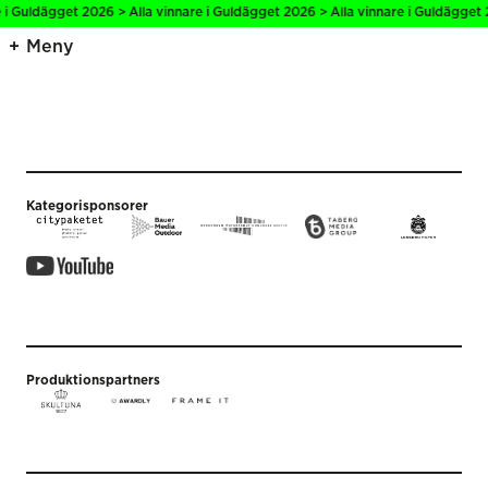
 i Guldägget 2026 > Alla vinnare i Guldägget 2026 > Alla vinnare i Guldägget 
Meny
Kategorisponsorer
Produktionspartners