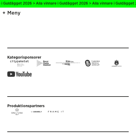
 i Guldägget 2026 > Alla vinnare i Guldägget 2026 > Alla vinnare i Guldägget 
Meny
Kategorisponsorer
Produktionspartners