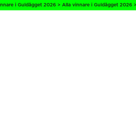
nnare i Guldägget 2026 > Alla vinnare i Guldägget 2026 > 