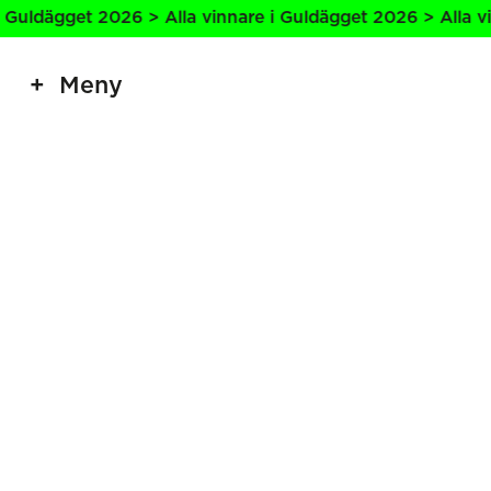
 Guldägget 2026 > Alla vinnare i Guldägget 2026 > Alla vi
Meny