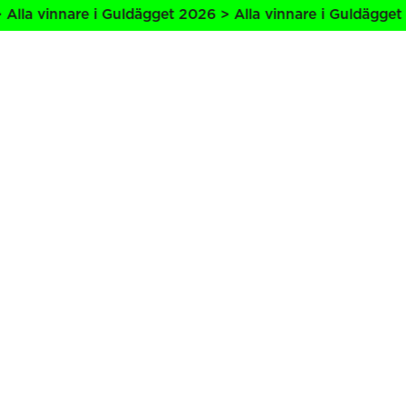
Alla vinnare i Guldägget 2026 > Alla vinnare i Guldägget 