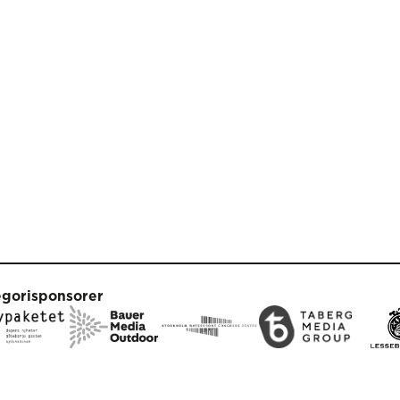
egorisponsorer