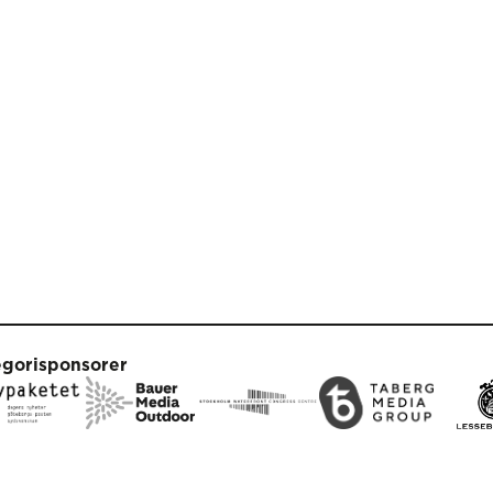
egorisponsorer