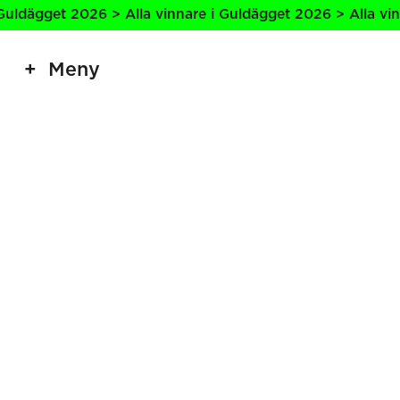
uldägget 2026 > Alla vinnare i Guldägget 2026 > Alla vinn
Meny