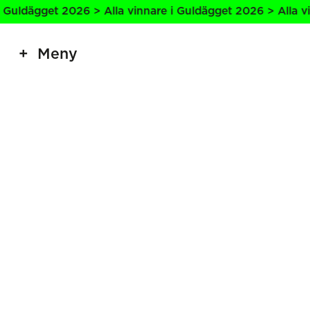
Guldägget 2026 > Alla vinnare i Guldägget 2026 > Alla vin
Meny