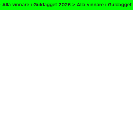
lla vinnare i Guldägget 2026 > Alla vinnare i Guldägget 2