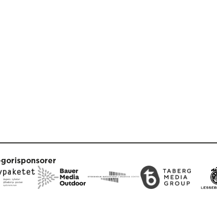
egorisponsorer