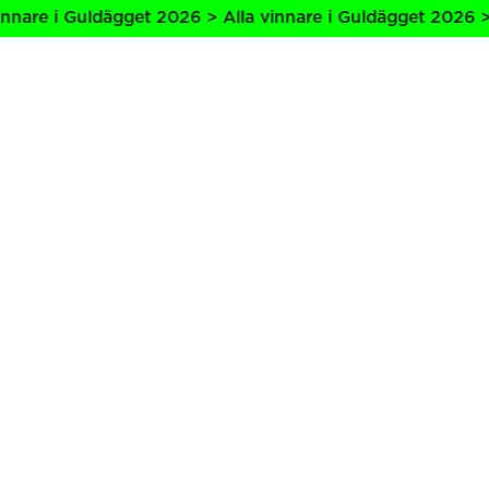
nare i Guldägget 2026 > Alla vinnare i Guldägget 2026 > A