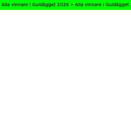
lla vinnare i Guldägget 2026 > Alla vinnare i Guldägget 2