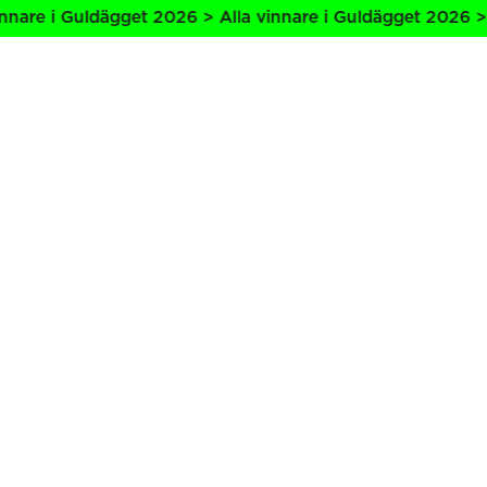
nare i Guldägget 2026 > Alla vinnare i Guldägget 2026 > A