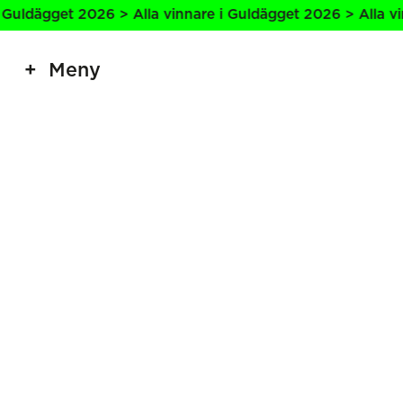
Guldägget 2026 > Alla vinnare i Guldägget 2026 > Alla vin
Meny