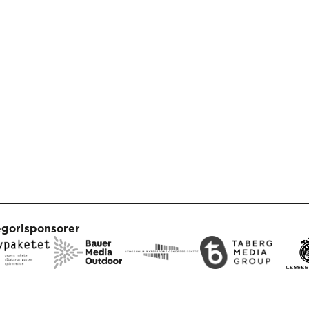
egorisponsorer