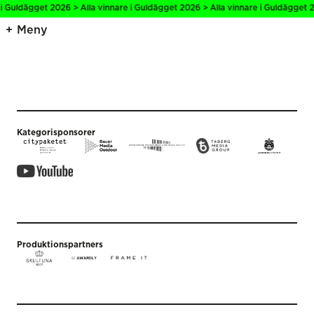
 i Guldägget 2026 > Alla vinnare i Guldägget 2026 > Alla vinnare i Guldägget 2
Meny
Kategorisponsorer
Produktionspartners