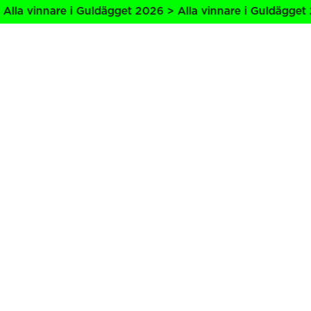
lla vinnare i Guldägget 2026 > Alla vinnare i Guldägget 2