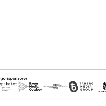
egorisponsorer