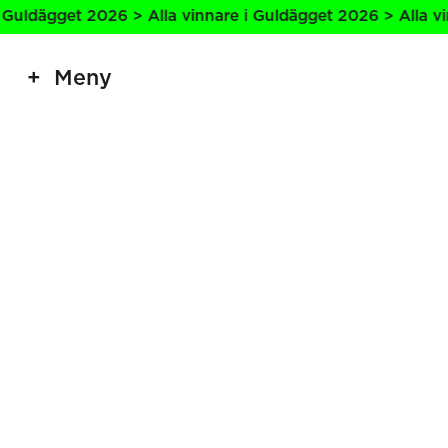
Guldägget 2026 > Alla vinnare i Guldägget 2026 > Alla vin
Meny