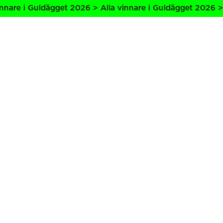
nare i Guldägget 2026 > Alla vinnare i Guldägget 2026 > A