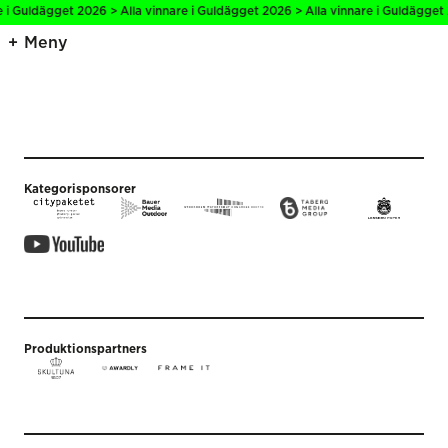
e i Guldägget 2026 > Alla vinnare i Guldägget 2026 > Alla vinnare i Guldägget
Meny
Kategorisponsorer
Produktionspartners