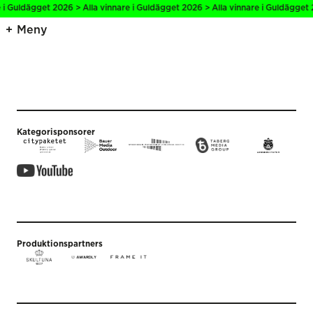
 i Guldägget 2026 > Alla vinnare i Guldägget 2026 > Alla vinnare i Guldägget 
Meny
Kategorisponsorer
Produktionspartners