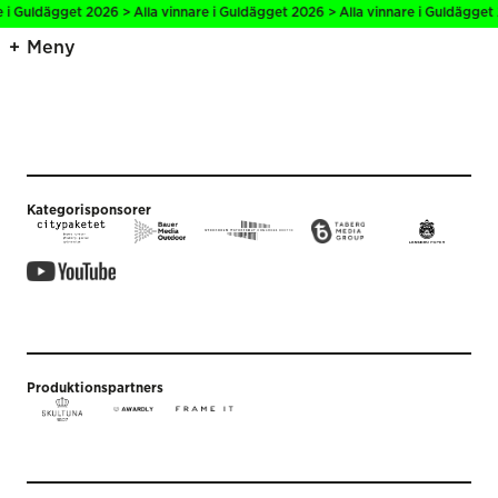
e i Guldägget 2026 > Alla vinnare i Guldägget 2026 > Alla vinnare i Guldägget 
Meny
Kategorisponsorer
Produktionspartners