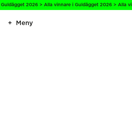
Guldägget 2026 > Alla vinnare i Guldägget 2026 > Alla vin
Meny