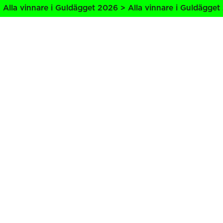
lla vinnare i Guldägget 2026 > Alla vinnare i Guldägget 2