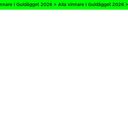
nare i Guldägget 2026 > Alla vinnare i Guldägget 2026 > A