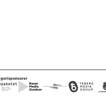
egorisponsorer