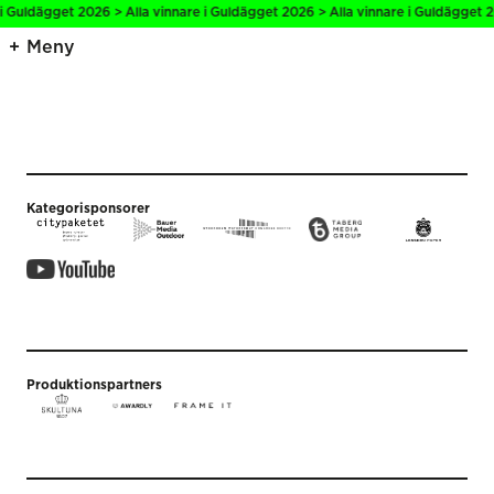
 i Guldägget 2026 > Alla vinnare i Guldägget 2026 > Alla vinnare i Guldägget 2
Meny
Kategorisponsorer
Produktionspartners