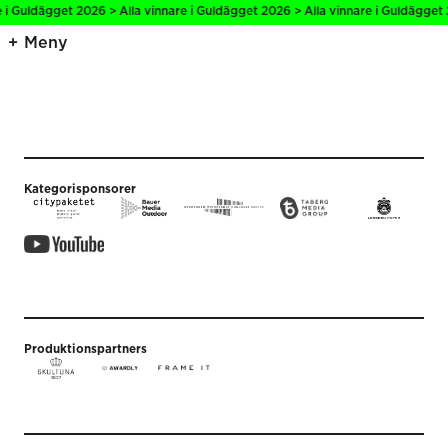
e i Guldägget 2026 > Alla vinnare i Guldägget 2026 > Alla vinnare i Guldägget 
Meny
Kategorisponsorer
Produktionspartners