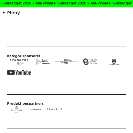
e i Guldägget 2026 > Alla vinnare i Guldägget 2026 > Alla vinnare i Guldägget 
Meny
Kategorisponsorer
Produktionspartners